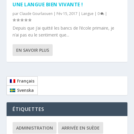
UNE LANGUE BIEN VIVANTE !
par
Claude Gourlaouen
|
Fév 15, 2017
|
Langue
|
0
|
Depuis que j’ai quitté les bancs de l’école primaire, je
n’ai pas eu le sentiment que...
EN SAVOIR PLUS
Français
Svenska
ÉTIQUETTES
ADMINISTRATION
ARRIVÉE EN SUÈDE