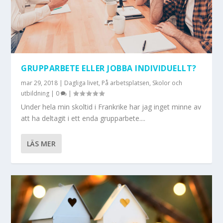
GRUPPARBETE ELLER JOBBA INDIVIDUELLT?
mar 29, 2018
|
Dagliga livet
,
På arbetsplatsen
,
Skolor och
utbildning
|
0
|
Under hela min skoltid i Frankrike har jag inget minne av
att ha deltagit i ett enda grupparbete....
LÄS MER