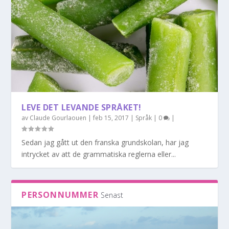
LEVE DET LEVANDE SPRÅKET!
av
Claude Gourlaouen
|
feb 15, 2017
|
Språk
|
0
|
Sedan jag gått ut den franska grundskolan, har jag
intrycket av att de grammatiska reglerna eller...
PERSONNUMMER
Senast