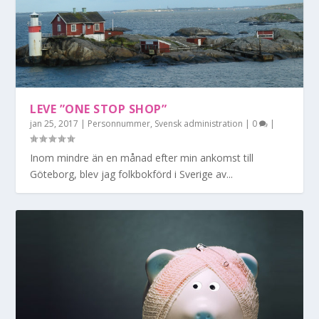
LEVE ”ONE STOP SHOP”
jan 25, 2017
|
Personnummer
,
Svensk administration
|
0
|
Inom mindre än en månad efter min ankomst till
Göteborg, blev jag folkbokförd i Sverige av...