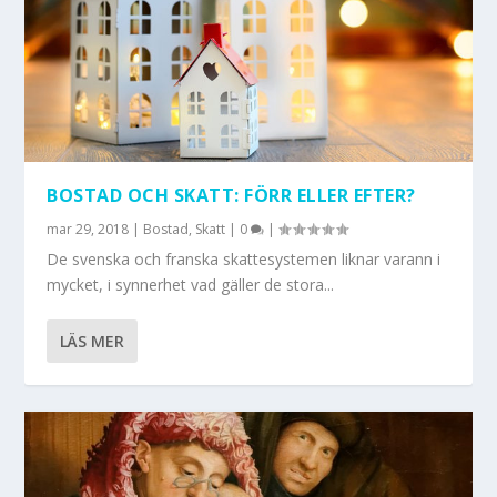
BOSTAD OCH SKATT: FÖRR ELLER EFTER?
mar 29, 2018
|
Bostad
,
Skatt
|
0
|
De svenska och franska skattesystemen liknar varann i
mycket, i synnerhet vad gäller de stora...
LÄS MER