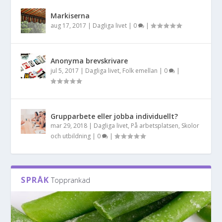
Markiserna
aug 17, 2017
|
Dagliga livet
|
0
|
Anonyma brevskrivare
jul 5, 2017
|
Dagliga livet
,
Folk emellan
|
0
|
Grupparbete eller jobba individuellt?
mar 29, 2018
|
Dagliga livet
,
På arbetsplatsen
,
Skolor
och utbildning
|
0
|
SPRÅK
Topprankad