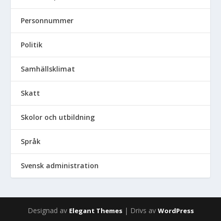
Personnummer
Politik
Samhällsklimat
Skatt
Skolor och utbildning
Språk
Svensk administration
Designad av
| Drivs av
Elegant Themes
WordPress