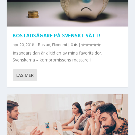
BOSTADSÄGARE PÅ SVENSKT SÄTT!
apr 20, 2018
|
Bostad
,
Ekonomi
|
0
|
Insändarsidan är alltid en av mina favoritsidor.
Svenskarna – kompromissens mästare i...
LÄS MER