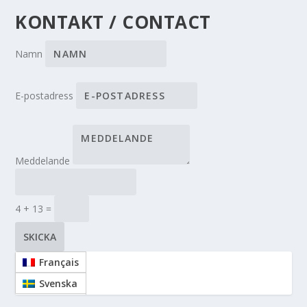
KONTAKT / CONTACT
Namn
E-postadress
Meddelande
4 + 13
=
SKICKA
Français
Svenska